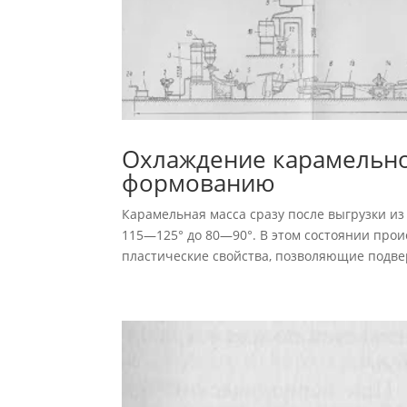
Охлаждение карамельной
формованию
Карамельная масса сразу после выгрузки из
115—125° до 80—90°. В этом состоянии про
пластические свойства, позволяющие подвер