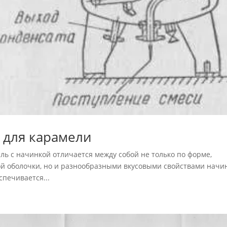
 для карамели
ь с начинкой отличается между собой не только по форме,
ой оболочки, но и разнообразными вкусовыми свойствами начи
печивается...