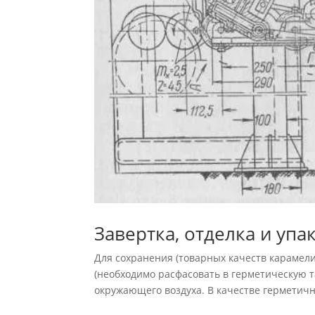
Завертка, отделка и уп
Для сохранения (товарных качеств карамел
(необходимо расфасовать в герметическую 
окружающего воздуха. В каче­стве герметичн