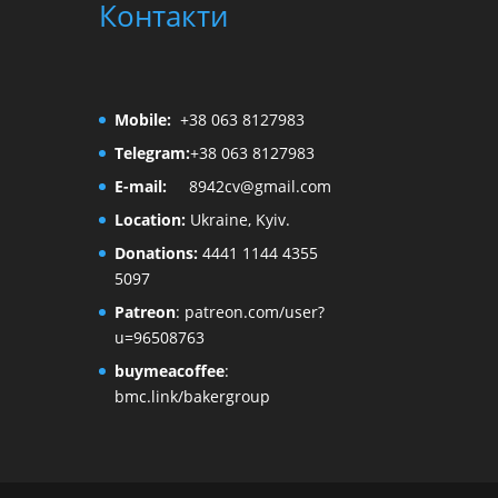
Контакти
Mobile:
+38 063 8127983
Telegram:
+38 063 8127983
E-mail:
8942cv@gmail.com
Location:
Ukraine, Kyiv.
Donations:
4441 1144 4355
5097
Patreon
:
patreon.com/user?
u=96508763
buymeacoffee
:
bmc.link/bakergroup