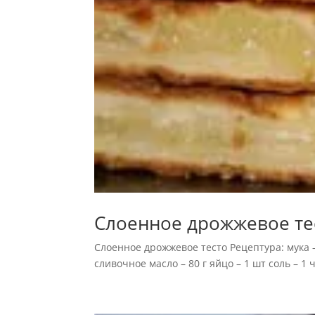
Слоенное дрожжевое те
Слоенное дрожжевое тесто Рецептура: мука – 
сливочное масло – 80 г яйцо – 1 шт соль – 1 