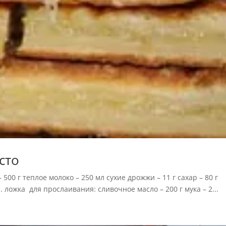
сто
500 г теплое молоко – 250 мл сухие дрожжи – 11 г сахар – 80 г
ч. ложка для прослаивания: сливочное масло – 200 г мука – 2...