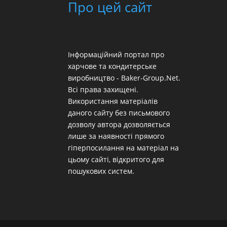
Про цей сайт
Інформаційний портал про
харчове та кондитерське
виробництво - Baker-Group.Net.
Всі права захищені.
Використання матеріалів
даного сайту без письмового
дозволу автора дозволяється
лише за наявності прямого
гіперпосилання на матеріал на
цьому сайті, відкритого для
пошукових систем.