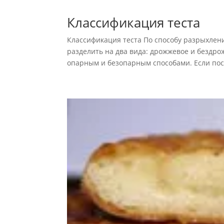
Классификация теста
Классификация теста По способу разрыхлени
разделить на два вида: дрожжевое и бездро
опарным и безопарным способами. Если посл