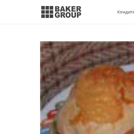
Кондит