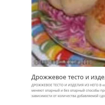
Дрожжевое тесто и изде
ДРОЖЖЕВОЕ ТЕСТО И ИЗДЕЛИЯ ИЗ НЕГО В ко
меняют опарный и без опарный способы при
зависимости от количества добавляемой сдоб