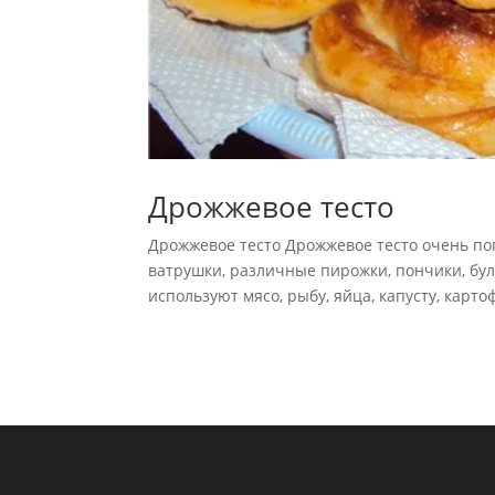
Дрожжевое тесто
Дрожжевое тесто Дрожжевое тесто очень поп
ватрушки, различные пирожки, пончики, бул
используют мясо, рыбу, яйца, капусту, картофе