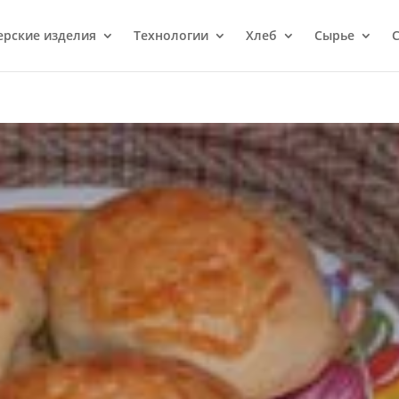
ерcкие изделия
Технологии
Хлеб
Сырье
С