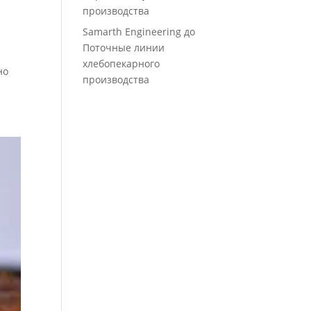
производства
Samarth Engineering
до
Поточные линии
хлебопекарного
но
производства