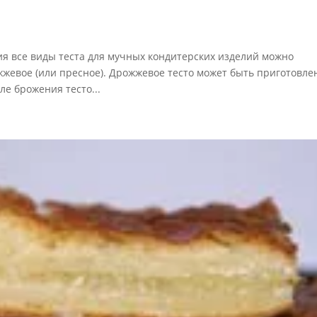
я все виды теста для мучных кондитерс­ких изделий можно
жжевое (или пресное). Дрожжевое тесто может быть приготовле
е брожения тесто...