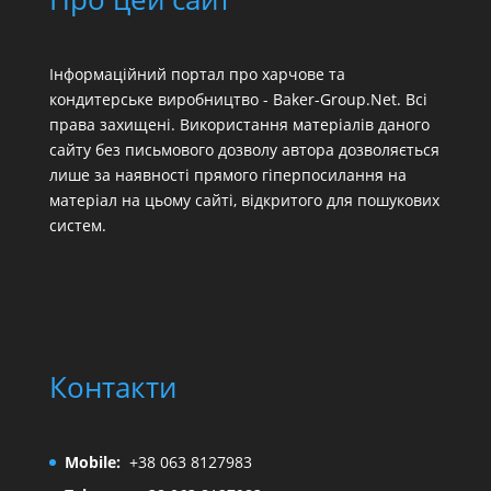
Інформаційний портал про харчове та
кондитерське виробництво - Baker-Group.Net. Всі
права захищені. Використання матеріалів даного
сайту без письмового дозволу автора дозволяється
лише за наявності прямого гіперпосилання на
матеріал на цьому сайті, відкритого для пошукових
систем.
Контакти
Mobile:
+38 063 8127983