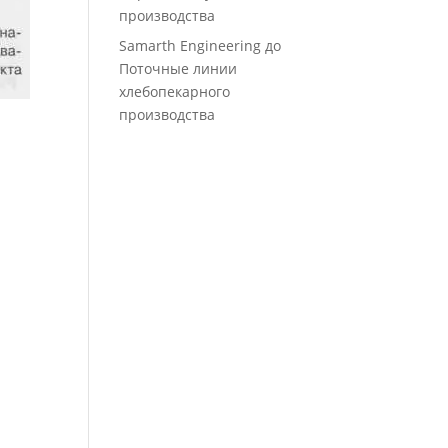
производства
Samarth Engineering
до
Поточные линии
хлебопекарного
производства