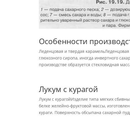
Особенности производс
Леденцовая и твердая карамельЛеденцовая 
глюкозного сиропа, иногда инвертного сахар
производстве образуется стекловидная масса,
Лукум с курагой
Лукум с курагойИзделие типа мягких сбивны
белке желейно-фруктовой массы, изготовле
кураги. Поверхность обсыпана сахарной пуд