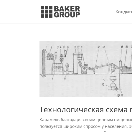
Кондит
Технологическая схема 
Карамель благодаря своим ценным пищевым 
поль­зуется широким спросом у населения.