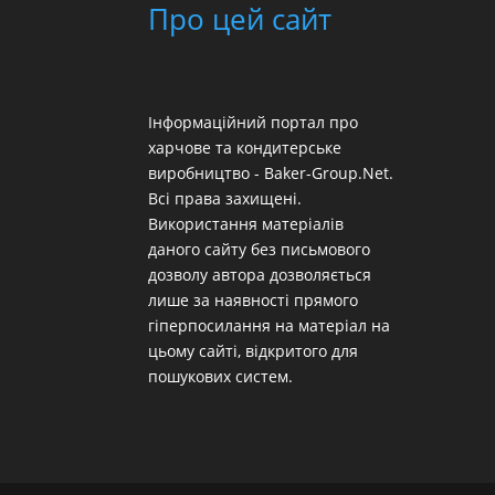
Про цей сайт
Інформаційний портал про
харчове та кондитерське
виробництво - Baker-Group.Net.
Всі права захищені.
Використання матеріалів
даного сайту без письмового
дозволу автора дозволяється
лише за наявності прямого
гіперпосилання на матеріал на
цьому сайті, відкритого для
пошукових систем.