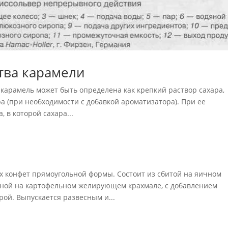
тва карамели
карамель может быть определена как крепкий раствор сахара,
а (при необходимости с добавкой аромати­затора). При ее
 в которой сахара...
х конфет прямоугольной формы. Состоит из сбитой на яичном
нной на картофельном желирующем крахмале, с добавлением
рой. Выпускается развесным и...