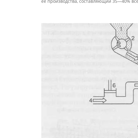
ее производства, составляющий 35—40% всех