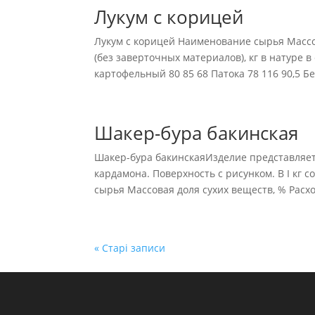
Лукум с корицей
Лукум с корицей Наименование сырья Массов
(без заверточных материалов), кг в натуре в
картофельный 80 85 68 Патока 78 116 90,5 Бе
Шакер-бура бакинская
Шакер-бура бакинскаяИзделие представляет 
кардамона. Поверхность с рисунком. В I кг 
сырья Массовая доля сухих веществ, % Расход
« Старі записи