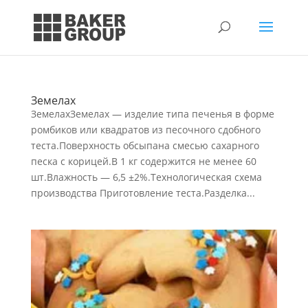
Земелах
ЗемелахЗемелах — изделие типа печенья в форме
ромбиков или квадратов из песочного сдобного
теста.Поверхность обсыпана смесью сахарного
песка с корицей.В 1 кг содержится не менее 60
шт.Влажность — 6,5 ±2%.Технологическая схема
производства Приготовление теста.Разделка...