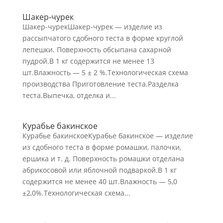
Шакер-чурек
Шакер-чурекШакер-чурек — изделие из
рассыпчатого сдобного теста в форме круглой
лепешки. Поверхность обсыпана сахарной
пудрой.В 1 кг содержится не менее 13
шт.Влажность — 5 ± 2 %.Технологическая схема
производства Приготовление теста.Разделка
теста.Выпечка, отделка и...
Курабье бакинское
Курабье бакинскоеКурабье бакинское — изделие
из сдобного теста в форме ромашки, палочки,
ершика и т. д. Поверхность ромашки отделана
абрикосовой или яблочной подваркой.В 1 кг
содержится не менее 40 шт.Влажность — 5,0
±2,0%.Технологическая схема...