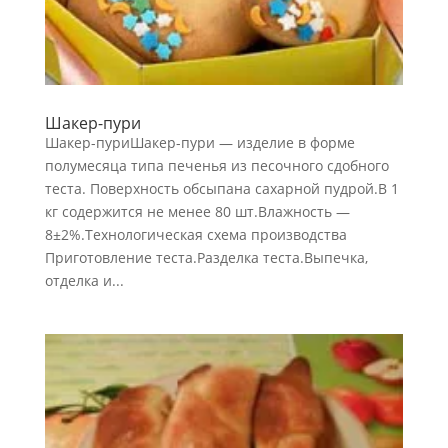
Шакер-пури
Шакер-пуриШакер-пури — изделие в форме
полумесяца типа печенья из песочного сдобного
теста. Поверхность обсыпана сахарной пудрой.В 1
кг содержится не менее 80 шт.Влажность —
8±2%.Технологическая схема производства
Приготовление теста.Разделка теста.Выпечка,
отделка и...