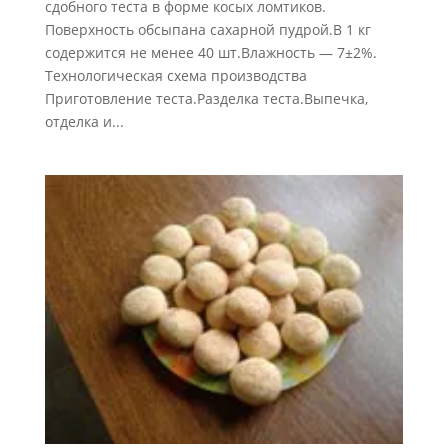
сдобного теста в форме косых ломтиков.
Поверхность обсыпана сахарной пудрой.В 1 кг
содержится не менее 40 шт.Влажность — 7±2%.
Технологическая схема производства
Приготовление теста.Разделка теста.Выпечка,
отделка и...