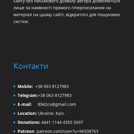
сайту без письмового дозволу автора дозволяється
лише за наявності прямого гіперпосилання на
матеріал на цьому сайті, відкритого для пошукових
систем.
Контакти
Mobile:
+38 063 8127983
Telegram:
+38 063 8127983
E-mail:
8942cv@gmail.com
Location:
Ukraine, Kyiv.
Donations:
4441 1144 4355 5097
Patreon
:
patreon.com/user?u=96508763