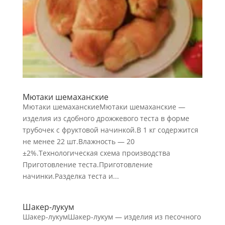
Мютаки шемаханские
Мютаки шемаханскиеМютаки шемаханские —
изделия из сдобного дрожжевого теста в форме
трубочек с фруктовой начинкой.В 1 кг содержится
не менее 22 шт.Влажность — 20
±2%.Технологическая схема производства
Приготовление теста.Приготовление
начинки.Разделка теста и...
Шакер-лукум
Шакер-лукумШакер-лукум — изделия из песочного